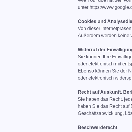
Wie YouTube mit den von 
unter https://www.google.de
Cookies und Analysedien
Von dieser Internetpräsen
Außerdem werden keine we
Widerruf der Einwilligu
Sie können Ihre Einwilli
oder elektronisch mit ents
Ebenso können Sie der Nu
oder elektronisch widersp
Recht auf Auskunft, Ber
Sie haben das Recht, jed
haben Sie das Recht auf 
Geschäftsabwicklung, Lös
Beschwerderecht