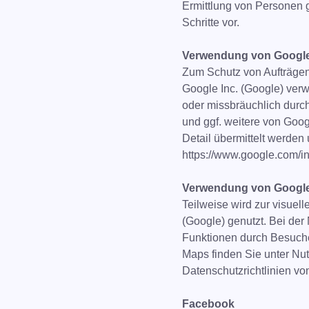
Ermittlung von Personen ge
Schritte vor.
Verwendung von Goog
Zum Schutz von Aufträge
Google Inc. (Google) ver
oder missbräuchlich durch
und ggf. weitere von Goo
Detail übermittelt werden
https://www.google.com/int
Verwendung von Googl
Teilweise wird zur visuel
(Google) genutzt. Bei de
Funktionen durch Besuche
Maps finden Sie unter Nu
Datenschutzrichtlinien von
Facebook