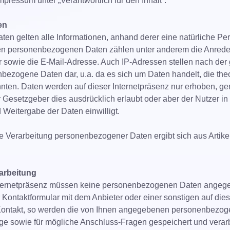
pressum unter „Verantwortlich für den Inhalt“.
en
n gelten alle Informationen, anhand derer eine natürliche Pe
diesen personenbezogenen Daten zählen unter anderem die Anred
sowie die E-Mail-Adresse. Auch IP-Adressen stellen nach der
ezogene Daten dar, u.a. da es sich um Daten handelt, die theo
nten. Daten werden auf dieser Internetpräsenz nur erhoben, ge
 Gesetzgeber dies ausdrücklich erlaubt oder aber der Nutzer in
Weitergabe der Daten einwilligt.
e Verarbeitung personenbezogener Daten ergibt sich aus Artike
arbeitung
Internetpräsenz müssen keine personenbezogenen Daten angeg
r Kontaktformular mit dem Anbieter oder einer sonstigen auf die
ontakt, so werden die von Ihnen angegebenen personenbezo
ge sowie für mögliche Anschluss-Fragen gespeichert und verar