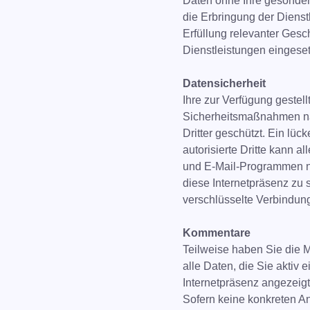
Daten ohne Ihre gesondert
die Erbringung der Dienst
Erfüllung relevanter Gesc
Dienstleistungen eingeset
Datensicherheit
Ihre zur Verfügung gestel
Sicherheitsmaßnahmen nac
Dritter geschützt. Ein lüc
autorisierte Dritte kann a
und E-Mail-Programmen ni
diese Internetpräsenz zu 
verschlüsselte Verbindung
Kommentare
Teilweise haben Sie die M
alle Daten, die Sie aktiv
Internetpräsenz angezeigt
Sofern keine konkreten An