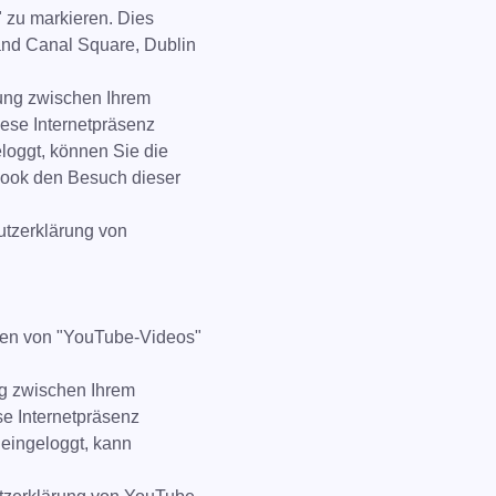
" zu markieren. Dies
rand Canal Square, Dublin
dung zwischen Ihrem
ese Internetpräsenz
loggt, können Sie die
ebook den Besuch dieser
utzerklärung von
etten von "YouTube-Videos"
ng zwischen Ihrem
e Internetpräsenz
eingeloggt, kann