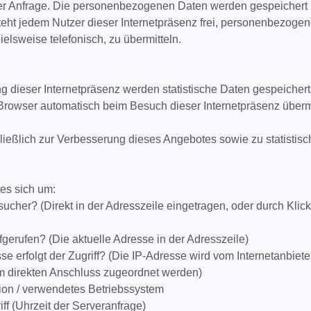
cher Anfrage. Die personenbezogenen Daten werden gespeichert 
steht jedem Nutzer dieser Internetpräsenz frei, personenbezoge
elsweise telefonisch, zu übermitteln.
g dieser Internetpräsenz werden statistische Daten gespeichert
 Browser automatisch beim Besuch dieser Internetpräsenz übermi
ießlich zur Verbesserung dieses Angebotes sowie zu statisti
es sich um:
her? (Direkt in der Adresszeile eingetragen, oder durch Klick
gerufen? (Die aktuelle Adresse in der Adresszeile)
se erfolgt der Zugriff? (Die IP-Adresse wird vom Internetanbie
m direkten Anschluss zugeordnet werden)
ion / verwendetes Betriebssystem
iff (Uhrzeit der Serveranfrage)