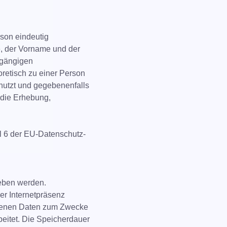
rson eindeutig
e, der Vorname und der
 gängigen
retisch zu einer Person
nutzt und gegebenenfalls
 die Erhebung,
l 6 der EU-Datenschutz-
eben werden.
ser Internetpräsenz
genen Daten zum Zwecke
beitet. Die Speicherdauer