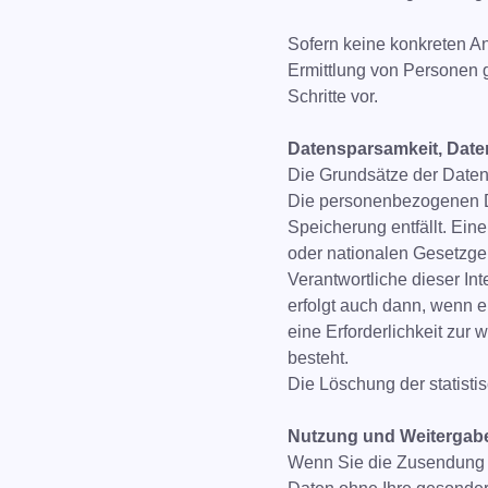
Sofern keine konkreten An
Ermittlung von Personen ge
Schritte vor.
Datensparsamkeit, Dat
Die Grundsätze der Date
Die personenbezogenen Da
Speicherung entfällt. Ei
oder nationalen Gesetzge
Verantwortliche dieser In
erfolgt auch dann, wenn e
eine Erforderlichkeit zur
besteht.
Die Löschung der statisti
Nutzung und Weitergab
Wenn Sie die Zusendung v