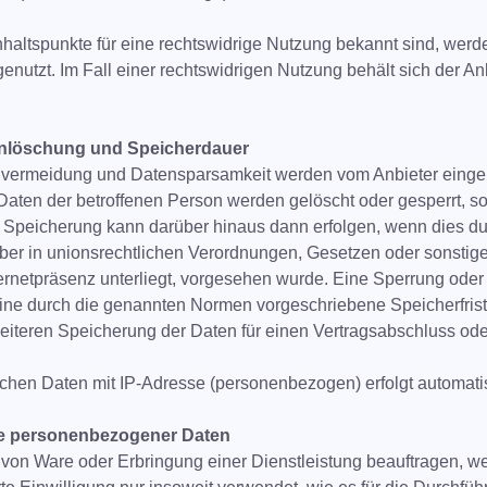
haltspunkte für eine rechtswidrige Nutzung bekannt sind, werde
nutzt. Im Fall einer rechtswidrigen Nutzung behält sich der Anb
enlöschung und Speicherdauer
nvermeidung und Datensparsamkeit werden vom Anbieter einge
ten der betroffenen Person werden gelöscht oder gesperrt, s
ne Speicherung kann darüber hinaus dann erfolgen, wenn dies d
ber in unionsrechtlichen Verordnungen, Gesetzen oder sonstige
ternetpräsenz unterliegt, vorgesehen wurde. Eine Sperrung ode
ine durch die genannten Normen vorgeschriebene Speicherfrist 
 weiteren Speicherung der Daten für einen Vertragsabschluss ode
schen Daten mit IP-Adresse (personenbezogen) erfolgt automati
e personenbezogener Daten
on Ware oder Erbringung einer Dienstleistung beauftragen, we