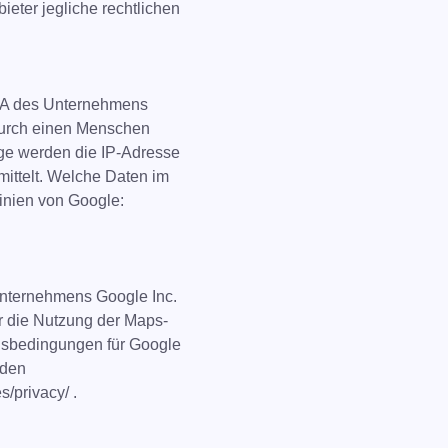
ieter jegliche rechtlichen
CHA des Unternehmens
 durch einen Menschen
rage werden die IP-Adresse
ittelt. Welche Daten im
linien von Google:
 Unternehmens Google Inc.
r die Nutzung der Maps-
ngsbedingungen für Google
 den
s/privacy/ .