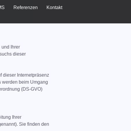
MS
Referenzen
Kontakt
 und Ihrer
suchs dieser
f dieser Internetpräsenz
 Es werden beim Umgang
verordnung (DS-GVO)
itung Ihrer
enannt). Sie finden den