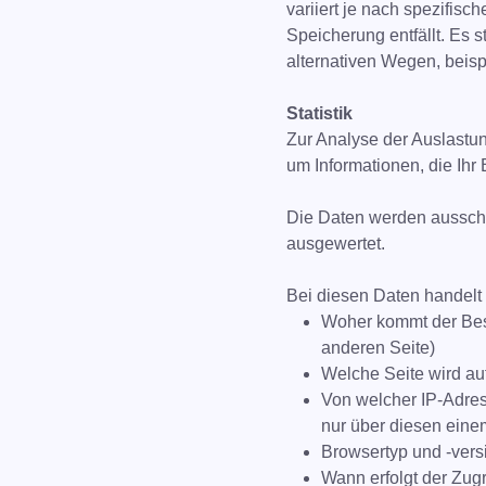
variiert je nach spezifis
Speicherung entfällt. Es 
alternativen Wegen, beispi
Statistik
Zur Analyse der Auslastun
um Informationen, die Ihr
Die Daten werden ausschl
ausgewertet.
Bei diesen Daten handelt 
Woher kommt der Besuc
anderen Seite)
Welche Seite wird auf
Von welcher IP-Adres
nur über diesen eine
Browsertyp und -vers
Wann erfolgt der Zugr