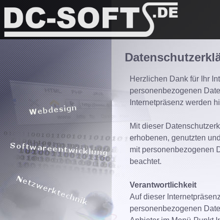
Datenschutzerkl
Herzlichen Dank für Ihr In
personenbezogenen Daten 
Internetpräsenz werden h
Mit dieser Datenschutzerkl
erhobenen, genutzten un
mit personenbezogenen D
beachtet.
Verantwortlichkeit
Auf dieser Internetpräsen
personenbezogenen Daten 