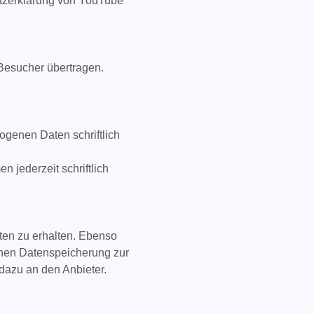
utzerklärung von YouTube
 Besucher übertragen.
genen Daten schriftlich
jederzeit schriftlich
ten zu erhalten. Ebenso
enen Datenspeicherung zur
dazu an den Anbieter.