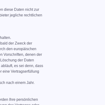
n diese Daten nicht zur
ieter jegliche rechtlichen
halten.
obald der Zweck der
urch den europäischen
n Vorschriften, denen der
r Löschung der Daten
abläuft, es sei denn, dass
r eine Vertragserfüllung
sch nach einem Jahr.
rden Ihre persönlichen