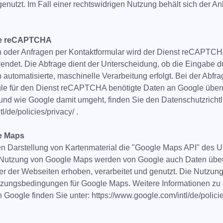
nutzt. Im Fall einer rechtswidrigen Nutzung behält sich der Anb
le reCAPTCHA
n oder Anfragen per Kontaktformular wird der Dienst reCAPT
wendet. Die Abfrage dient der Unterscheidung, ob die Eingabe
 automatisierte, maschinelle Verarbeitung erfolgt. Bei der Abf
gle für den Dienst reCAPTCHA benötigte Daten an Google überm
 und wie Google damit umgeht, finden Sie den Datenschutzricht
l/de/policies/privacy/ .
e Maps
len Darstellung von Kartenmaterial die "Google Maps API" des
r Nutzung von Google Maps werden von Google auch Daten übe
r der Webseiten erhoben, verarbeitet und genutzt. Die Nutzu
tzungsbedingungen für Google Maps. Weitere Informationen zu
 Google finden Sie unter: https://www.google.com/intl/de/policie