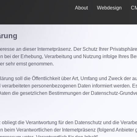
About
Webdesign
C
ärung
teresse an dieser Internetpräsenz. Der Schutz Ihrer Privatsphäre
bei der Erhebung, Verarbeitung und Nutzung infolge Ihres Be
ier sehr ernst genommen.
ärung soll die Öffentlichkeit über Art, Umfang und Zweck der au
d verarbeiteten personenbezogenen Daten informiert werden.
aten die gesetzlichen Bestimmungen der Datenschutz-Grund
z obliegt die Verantwortung für den Datenschutz und die Verarbe
beim Verantwortlichen der Internetpräsenz (folgend Anbieter g