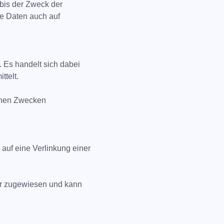
bis der Zweck der
ne Daten auch auf
. Es handelt sich dabei
ttelt.
schen Zwecken
 auf eine Verlinkung einer
ter zugewiesen und kann