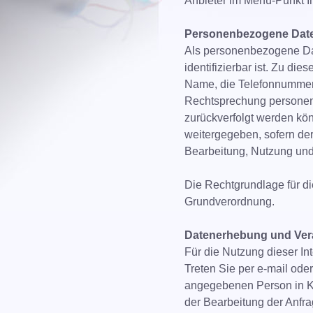
Anbieter im Menü-Punkt Im
Personenbezogene Dat
Als personenbezogene Date
identifizierbar ist. Zu 
Name, die Telefonnummer 
Rechtsprechung personenb
zurückverfolgt werden kön
weitergegeben, sofern der
Bearbeitung, Nutzung und 
Die Rechtgrundlage für di
Grundverordnung.
Datenerhebung und Ver
Für die Nutzung dieser 
Treten Sie per e-mail ode
angegebenen Person in K
der Bearbeitung der Anfra