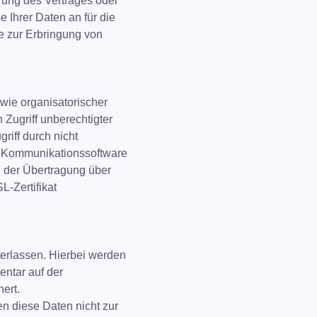
rung des Vertrages oder
 Ihrer Daten an für die
e zur Erbringung von
wie organisatorischer
Zugriff unberechtigter
riff durch nicht
ter Kommunikationssoftware
i der Übertragung über
L-Zertifikat
terlassen. Hierbei werden
entar auf der
ert.
n diese Daten nicht zur