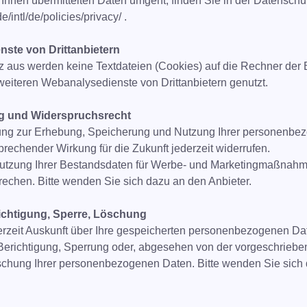
Ihnen übermittelten Daten umgeht, finden Sie in der Datensch
/intl/de/policies/privacy/ .
ste von Drittanbietern
z aus werden keine Textdateien (Cookies) auf die Rechner der
iteren Webanalysedienste von Drittanbietern genutzt.
ng und Widerspruchsrecht
gung zur Erhebung, Speicherung und Nutzung Ihrer personenbezo
prechender Wirkung für die Zukunft jederzeit widerrufen.
tzung Ihrer Bestandsdaten für Werbe- und Marketingmaßnahmen 
rechen. Bitte wenden Sie sich dazu an den Anbieter.
ichtigung, Sperre, Löschung
erzeit Auskunft über Ihre gespeicherten personenbezogenen Da
Berichtigung, Sperrung oder, abgesehen von der vorgeschrieb
chung Ihrer personenbezogenen Daten. Bitte wenden Sie sich 